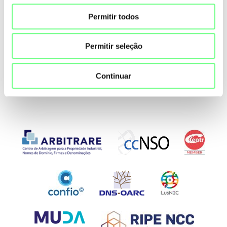
Permitir todos
Segurança e utilização abusiva de
domínios
Permitir seleção
Não encontra resposta às suas questões?
Contacte-nos!
Continuar