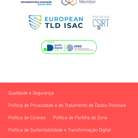
Qualidade e Segurança
Política de Privacidade e de Tratamento de Dados Pessoais
Política de Cookies
Política de Partilha de Zona
Política de Sustentabilidade e Transformação Digital