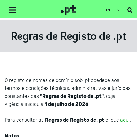
PT
EN
Regras de Registo de .pt
O registo de nomes de domínio sob .pt obedece aos
termos e condições técnicas, administrativas e jurídicas
constantes das
"Regras de Registo de .pt"
, cuja
vigência iniciou a
1 de julho de 2026
.
Para consultar as
Regras de Registo de .pt
clique
aqui
.
Notas
: