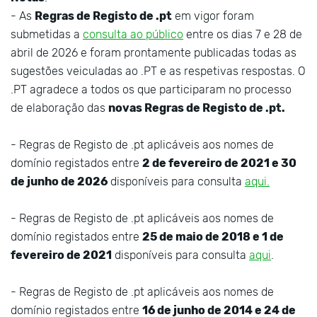
- As
Regras de Registo de .pt
em vigor foram
submetidas a
consulta ao público
entre os dias 7 e 28 de
abril de 2026 e foram prontamente publicadas todas as
sugestões veiculadas ao .PT e as respetivas respostas. O
.PT agradece a todos os que participaram no processo
de elaboração das
novas Regras de Registo de .pt.
- Regras de Registo de .pt aplicáveis aos nomes de
domínio registados entre
2 de fevereiro de 2021 e 30
de junho de 2026
disponíveis para consulta
aqui.
- Regras de Registo de .pt aplicáveis aos nomes de
domínio registados entre
25 de maio de 2018 e 1 de
fevereiro de 2021
disponíveis para consulta
aqui
.
- Regras de Registo de .pt aplicáveis aos nomes de
domínio registados entre
16 de junho de 2014 e 24 de