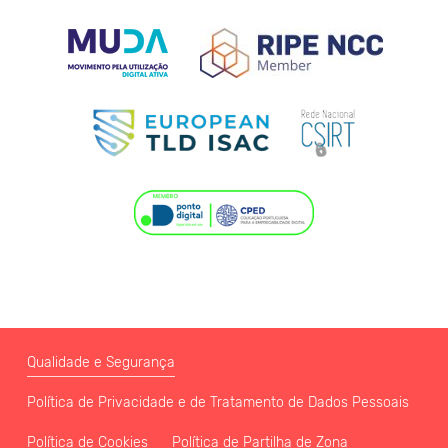
Qualidade e Segurança
Política de Privacidade e de Tratamento de Dados Pessoais
Política de Cookies
Política de Partilha de Zona