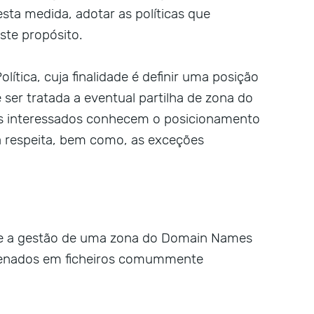
esta medida, adotar as políticas que
ste propósito.
ítica, cuja finalidade é definir uma posição
 ser tratada a eventual partilha de zona do
is interessados conhecem o posicionamento
ia respeita, bem como, as exceções
de a gestão de uma zona do Domain Names
zenados em ficheiros comummente