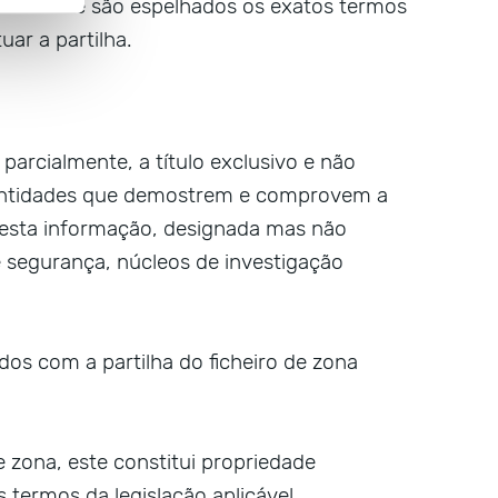
idade onde são espelhados os exatos termos
uar a partilha.
 parcialmente, a título exclusivo e não
 entidades que demostrem e comprovem a
a esta informação, designada mas não
 segurança, núcleos de investigação
os com a partilha do ficheiro de zona
e zona, este constitui propriedade
 termos da legislação aplicável.