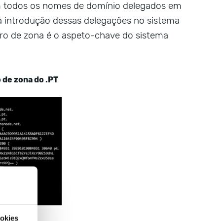
ém todos os nomes de domínio delegados em
a introdução dessas delegações no sistema
iro de zona é o aspeto-chave do sistema
o de zona do .PT
okies