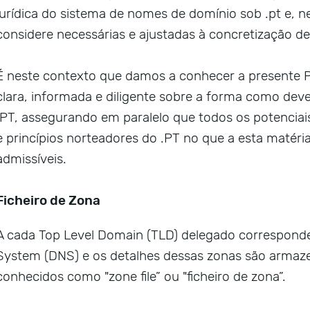
jurídica do sistema de nomes de domínio sob .pt e, n
considere necessárias e ajustadas à concretização de
É neste contexto que damos a conhecer a presente Pol
clara, informada e diligente sobre a forma como deve
.PT, assegurando em paralelo que todos os potencia
e princípios norteadores do .PT no que a esta matér
admissíveis.
Ficheiro de Zona
A cada Top Level Domain (TLD) delegado correspon
System (DNS) e os detalhes dessas zonas são arma
conhecidos como "zone file” ou "ficheiro de zona”.