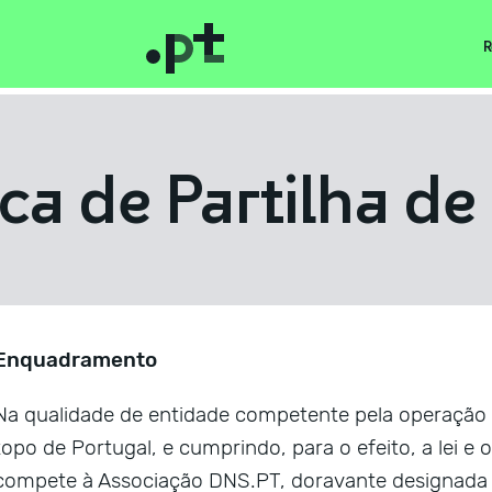
R
ica de Partilha d
Enquadramento
Na qualidade de entidade competente pela operação
topo de Portugal, e cumprindo, para o efeito, a lei e 
compete à Associação DNS.PT, doravante designada po