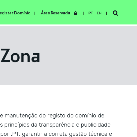
egistar Domínio
Área Reservada
PT
EN
e Zona
 e manutenção do registo do domínio de
os princípios da transparência e publicidade,
r .PT, garantir a correta gestão técnica e