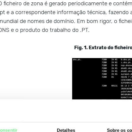
O ficheiro de zona é gerado periodicamente e cont
.pt e a correspondente informação técnica, fazendo 
mundial de nomes de domínio. Em bom rigor, o fiche
DNS e o produto do trabalho do .PT.
Fig. 1. Extrato do ficheir
onsentir
Detalhes
Sobre os co