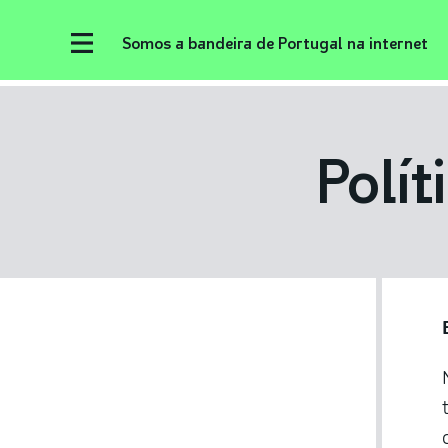
Somos a bandeira de Portugal na internet
Polít