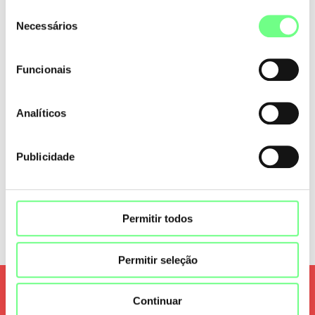
utilização do site. Consulte a nossa
Política de Cookies
.
Seleção
Necessários
de
consentimento
Funcionais
Analíticos
Publicidade
Permitir todos
Permitir seleção
Qualidade e Segurança
Continuar