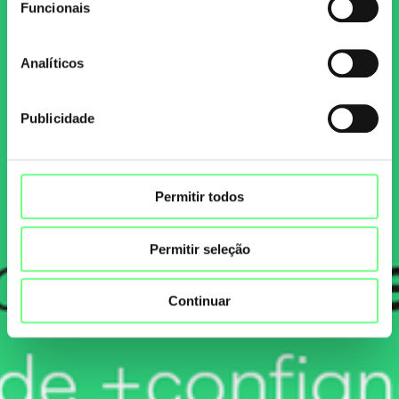
Funcionais
Analíticos
Publicidade
Permitir todos
Permitir seleção
Continuar