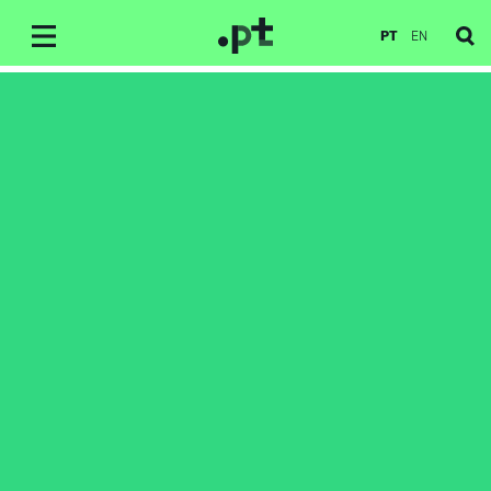
PT
EN