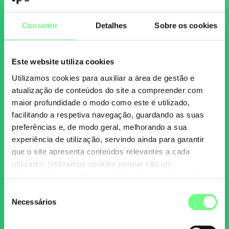
Consentir
Detalhes
Sobre os cookies
Este website utiliza cookies
Utilizamos cookies para auxiliar a área de gestão e
atualização de conteúdos do site a compreender com
maior profundidade o modo como este é utilizado,
facilitando a respetiva navegação, guardando as suas
preferências e, de modo geral, melhorando a sua
experiência de utilização, servindo ainda para garantir
que o site apresenta conteúdos relevantes a cada
utilizador. Utilizamos cookies porque são um
instrumentos de melhoria contínua da experiência de
utilização do site. Consulte a nossa
Política de Cookies
.
Seleção
Necessários
de
consentimento