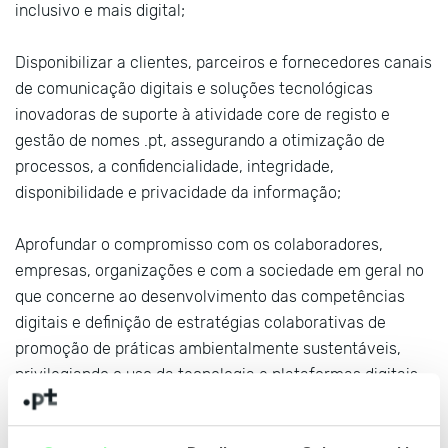
inclusivo e mais digital;
Disponibilizar a clientes, parceiros e fornecedores canais
de comunicação digitais e soluções tecnológicas
inovadoras de suporte à atividade core de registo e
gestão de nomes .pt, assegurando a otimização de
processos, a confidencialidade, integridade,
disponibilidade e privacidade da informação;
Aprofundar o compromisso com os colaboradores,
empresas, organizações e com a sociedade em geral no
que concerne ao desenvolvimento das competências
digitais e definição de estratégias colaborativas de
promoção de práticas ambientalmente sustentáveis,
privilegiando o uso da tecnologia e plataformas digitais,
em prol do bem-estar e equilibro entre a vida pessoal e
profissional, da diversidade e igualdade de