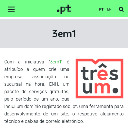
PT
EN
3em1
Com a iniciativa "
3em1
” é
atribuído a quem crie uma
empresa, associação ou
sucursal na hora, ENH, um
pacote de serviços gratuitos,
pelo período de um ano, que
inclui um domínio registado sob .pt, uma ferramenta para
desenvolvimento de um site, o respetivo alojamento
técnico e caixas de correio eletrónico.