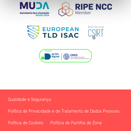
Qualidade e Segurança
Política de Privacidade e de Tratamento de Dados Pessoais
Política de Cookies
Política de Partilha de Zona