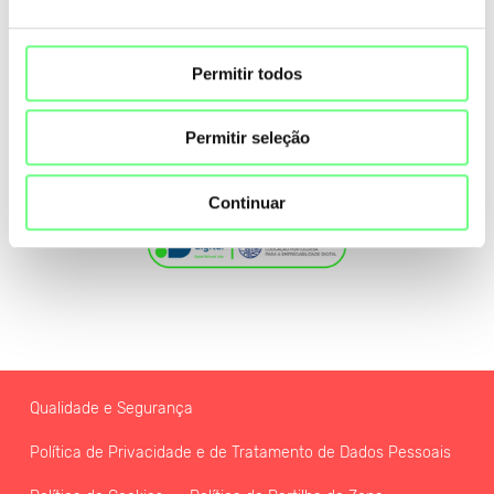
Permitir todos
Permitir seleção
Continuar
Qualidade e Segurança
Política de Privacidade e de Tratamento de Dados Pessoais