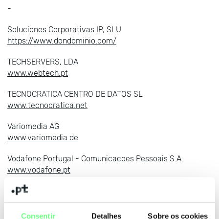
-
Soluciones Corporativas IP, SLU
https://www.dondominio.com/
TECHSERVERS, LDA
www.webtech.pt
TECNOCRATICA CENTRO DE DATOS SL
www.tecnocratica.net
Variomedia AG
www.variomedia.de
Vodafone Portugal - Comunicacoes Pessoais S.A.
www.vodafone.pt
WDATA, UNIPESSOAL LDA
https://www.webdot.pt
Consentir
Detalhes
Sobre os cookies