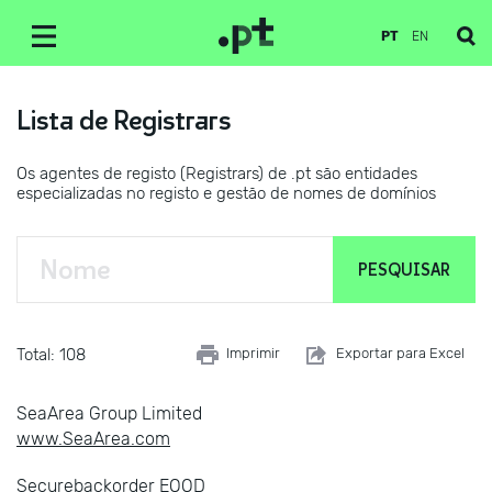
PT
EN
Lista de Registrars
Os agentes de registo (Registrars) de .pt são entidades
especializadas no registo e gestão de nomes de domínios
Total: 108
Imprimir
Exportar para Excel
SeaArea Group Limited
www.SeaArea.com
Securebackorder EOOD