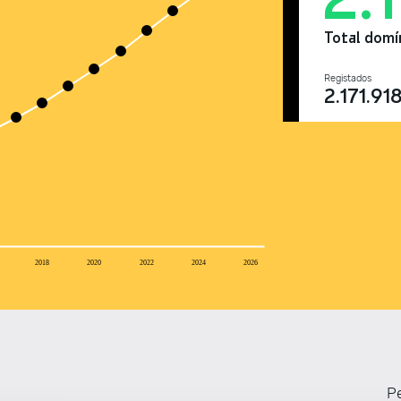
Total domí
Registados
2.171.91
2018
2020
2022
2024
2026
Pe