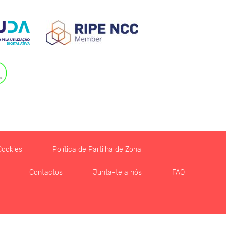
Cookies
Política de Partilha de Zona
Contactos
Junta-te a nós
FAQ