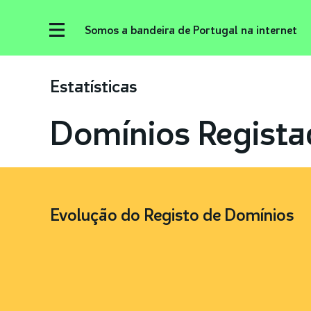
Somos a bandeira de Portugal na internet
Estatísticas
Domínios Regista
Evolução do Registo de Domínios