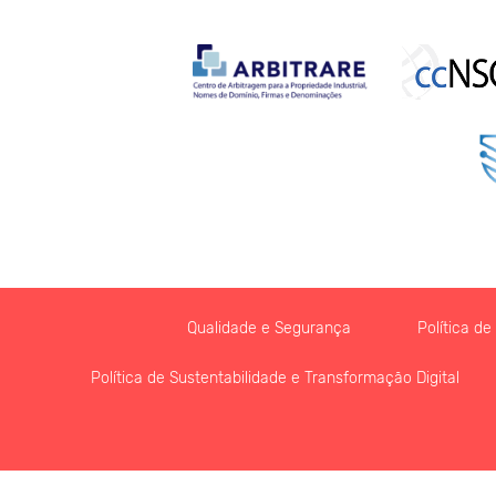
Qualidade e Segurança
Política d
Política de Sustentabilidade e Transformação Digital