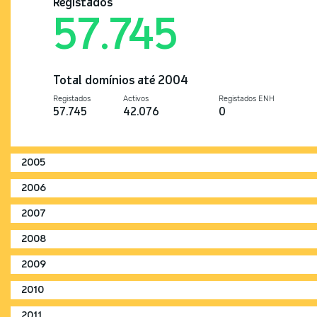
Registados
57.745
Total domínios até 2004
Registados
Activos
Registados ENH
57.745
42.076
0
2005
2006
Registados
79.906
2007
Registados
118.676
2008
Registados
184.809
2009
Registados
Total domínios até 2005
247.898
2010
Registados
Activos
Registados ENH
Registados
Total domínios até 2006
79.906
59.130
1.876
2011