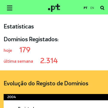
PT
EN
Estatísticas
Domínios Registados:
179
hoje
2.314
última semana
Evolução do Registo de Domínios
2004