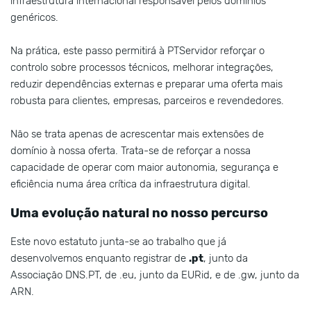
infraestrutura internacional responsável pelos domínios
genéricos.
Na prática, este passo permitirá à PTServidor reforçar o
controlo sobre processos técnicos, melhorar integrações,
reduzir dependências externas e preparar uma oferta mais
robusta para clientes, empresas, parceiros e revendedores.
Não se trata apenas de acrescentar mais extensões de
domínio à nossa oferta. Trata-se de reforçar a nossa
capacidade de operar com maior autonomia, segurança e
eficiência numa área crítica da infraestrutura digital.
Uma evolução natural no nosso percurso
Este novo estatuto junta-se ao trabalho que já
desenvolvemos enquanto registrar de
.pt
, junto da
Associação DNS.PT, de .eu, junto da EURid, e de .gw, junto da
ARN.