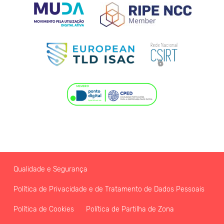
Qualidade e Segurança
Política de Privacidade e de Tratamento de Dados Pessoais
Política de Cookies
Política de Partilha de Zona