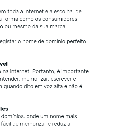
toda a internet e a escolha, de
a forma como os consumidores
do ou mesmo da sua marca.
registar o nome de domínio perfeito
vel
na internet. Portanto, é importante
entender, memorizar, escrever e
m quando dito em voz alta e não é
les
de domínios, onde um nome mais
fácil de memorizar e reduz a