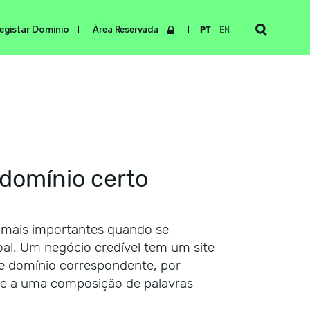
egistar Domínio
Área Reservada
PT
EN
domínio certo
mais importantes quando se
oal. Um negócio credível tem um site
e domínio correspondente, por
e a uma composição de palavras