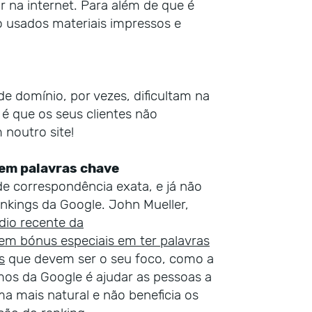
na internet. Para além de que é
 usados materiais impressos e
e domínio, por vezes, dificultam na
 é que os seus clientes não
 noutro site!
em palavras chave
e correspondência exata, e já não
nkings da Google. John Mueller,
dio recente da
em bónus especiais em ter palavras
s
que devem ser o seu foco, como a
tmos da Google é ajudar as pessoas a
ma mais natural e não beneficia os