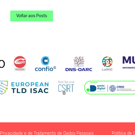
Voltar aos Posts
e Privacidade e de Tratamento de Dados Pessoais
Política de 