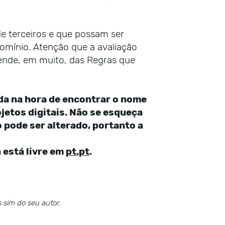
de terceiros e que possam ser
mínio. Atenção que a avaliação
pende, em muito, das Regras que
da na hora de encontrar o nome
jetos digitais. Não se esqueça
pode ser alterado, portanto a
 está livre em
pt.pt
.
 sim do seu autor.