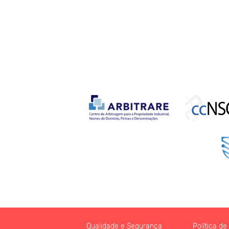
Qualidade e Segurança
Política d