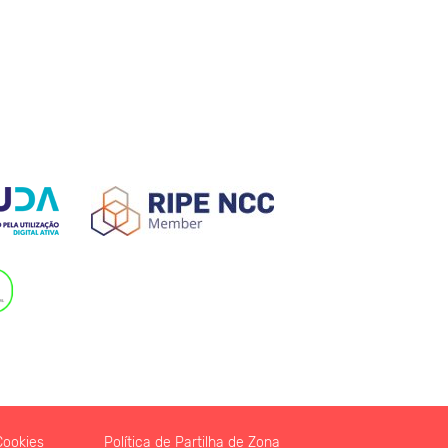
Cookies
Política de Partilha de Zona