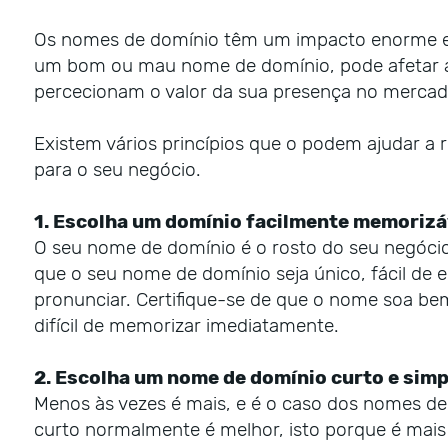
Os nomes de domínio têm um impacto enorme em 
um bom ou mau nome de domínio, pode afetar 
percecionam o valor da sua presença no merca
Existem vários princípios que o podem ajudar a 
para o seu negócio.
1. Escolha um domínio facilmente memorizá
O seu nome de domínio é o rosto do seu negócio 
que o seu nome de domínio seja único, fácil de 
pronunciar. Certifique-se de que o nome soa be
difícil de memorizar imediatamente.
2. Escolha um nome de domínio curto e simp
Menos às vezes é mais, e é o caso dos nomes 
curto normalmente é melhor, isto porque é mais 