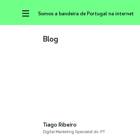
Somos a bandeira de Portugal na internet
Blog
Tiago Ribeiro
Digital Marketing Specialist do .PT