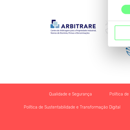
consentime
Qualidade e Segurança
Política d
Política de Sustentabilidade e Transformação Digital