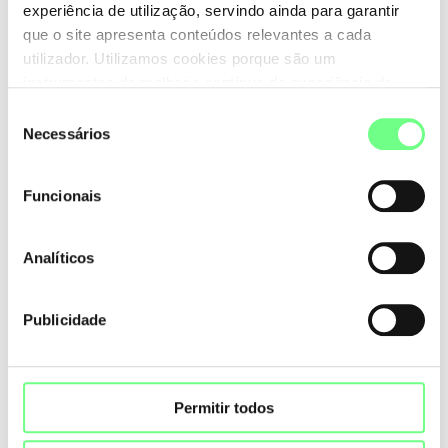
experiência de utilização, servindo ainda para garantir
que o site apresenta conteúdos relevantes a cada
utilizador. Utilizamos cookies porque são um
instrumentos de melhoria contínua da experiência de
utilização do site. Consulte a nossa
Política de Cookies
.
Seleção
Necessários
de
consentimento
Funcionais
Analíticos
Publicidade
Permitir todos