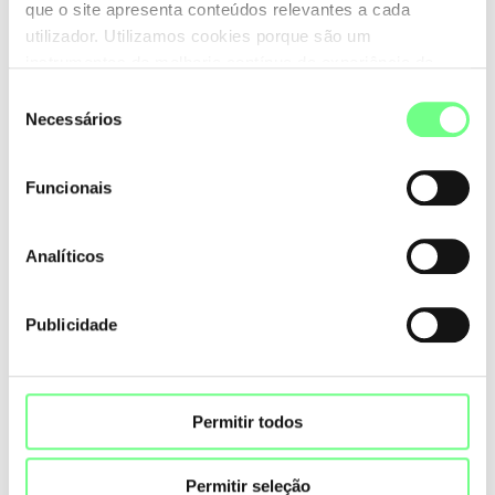
que o site apresenta conteúdos relevantes a cada
utilizador. Utilizamos cookies porque são um
instrumentos de melhoria contínua da experiência de
utilização do site. Consulte a nossa
Política de Cookies
.
Seleção
Necessários
de
consentimento
Funcionais
Analíticos
Publicidade
Permitir todos
Permitir seleção