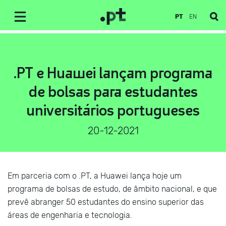
PT
EN
.PT e Huawei lançam programa
de bolsas para estudantes
universitários portugueses
20-12-2021
Em parceria com o .PT, a Huawei lança hoje um
programa de bolsas de estudo, de âmbito nacional, e que
prevê abranger 50 estudantes do ensino superior das
áreas de engenharia e tecnologia.