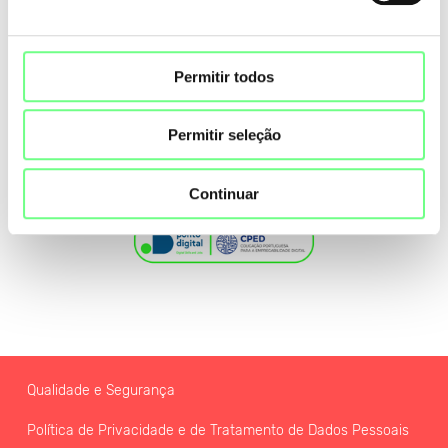
Permitir todos
Permitir seleção
Continuar
Qualidade e Segurança
Política de Privacidade e de Tratamento de Dados Pessoais