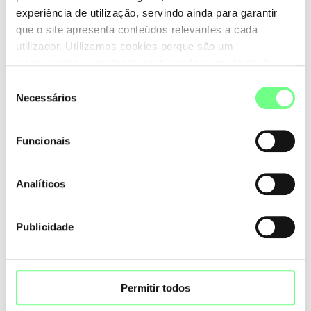
experiência de utilização, servindo ainda para garantir
que o site apresenta conteúdos relevantes a cada
utilizador. Utilizamos cookies porque são um
instrumentos de melhoria contínua da experiência de
utilização do site. Consulte a nossa
Política de Cookies
.
Seleção
Necessários
de
consentimento
Funcionais
Analíticos
Publicidade
Permitir todos