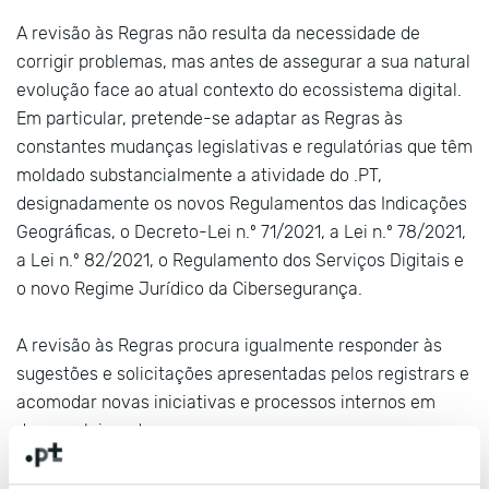
A revisão às Regras não resulta da necessidade de
corrigir problemas, mas antes de assegurar a sua natural
evolução face ao atual contexto do ecossistema digital.
Em particular, pretende-se adaptar as Regras às
constantes mudanças legislativas e regulatórias que têm
moldado substancialmente a atividade do .PT,
designadamente os novos Regulamentos das Indicações
Geográficas, o Decreto-Lei n.º 71/2021, a Lei n.º 78/2021,
a Lei n.º 82/2021, o Regulamento dos Serviços Digitais e
o novo Regime Jurídico da Cibersegurança.
A revisão às Regras procura igualmente responder às
sugestões e solicitações apresentadas pelos registrars e
acomodar novas iniciativas e processos internos em
desenvolvimento.
Pretendemos, igualmente, tornar as Regras um