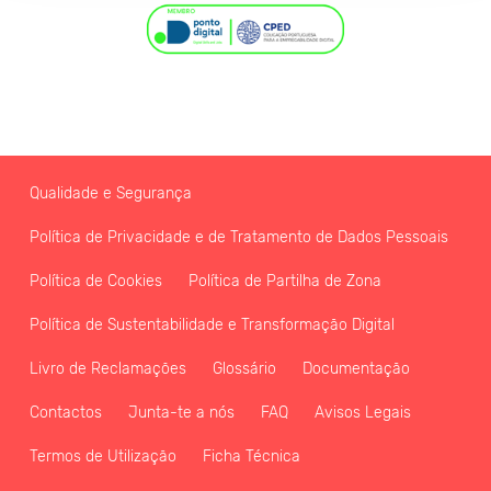
Qualidade e Segurança
Política de Privacidade e de Tratamento de Dados Pessoais
Política de Cookies
Política de Partilha de Zona
Política de Sustentabilidade e Transformação Digital
Livro de Reclamações
Glossário
Documentação
Contactos
Junta-te a nós
FAQ
Avisos Legais
Termos de Utilização
Ficha Técnica