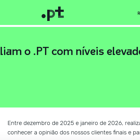
R
aliam o .PT com níveis elevad
Entre dezembro de 2025 e janeiro de 2026, reali
conhecer a opinião dos nossos clientes finais e pa