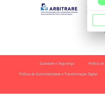
Qualidade e Segurança
Política d
Política de Sustentabilidade e Transformação Digital