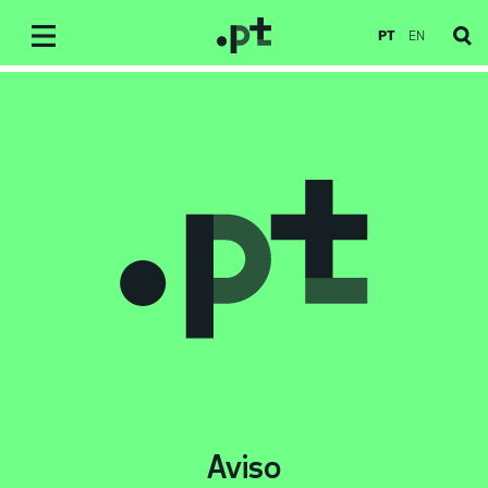
PT
EN
Aviso