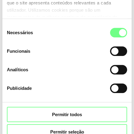
que o site apresenta conteúdos relevantes a cada
utilizador. Utilizamos cookies porque são um
instrumentos de melhoria contínua da experiência de
utilização do site. Consulte a nossa
Política de Cookies
.
Seleção
Necessários
de
consentimento
Funcionais
Analíticos
Publicidade
Permitir todos
Permitir seleção