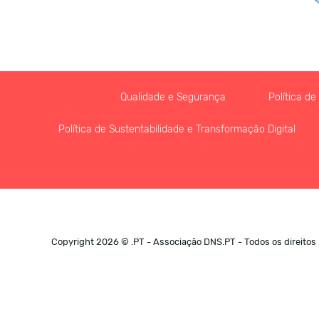
Qualidade e Segurança
Política d
Política de Sustentabilidade e Transformação Digital
Copyright 2026 © .PT - Associação DNS.PT - Todos os direitos