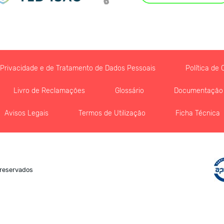
e Privacidade e de Tratamento de Dados Pessoais
Política de 
Livro de Reclamações
Glossário
Documentação
Avisos Legais
Termos de Utilização
Ficha Técnica
 reservados