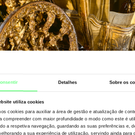
onsentir
Detalhes
Sobre os co
bsite utiliza cookies
mos cookies para auxiliar a área de gestão e atualização de con
 a compreender com maior profundidade o modo como este é util
ando a respetiva navegação, guardando as suas preferências e, 
melhorando a sua experiência de utilização, servindo ainda para g