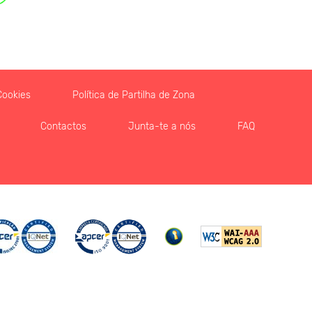
Cookies
Política de Partilha de Zona
Contactos
Junta-te a nós
FAQ