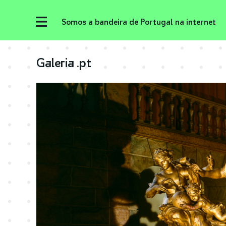
Somos a bandeira de Portugal na internet
Galeria .pt