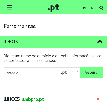
PT
EN
Ferramentas
WHOIS
Digite um nome de domínio e obtenha informação sobre
os contactos a ele associados
WHOIS
webpro.pt