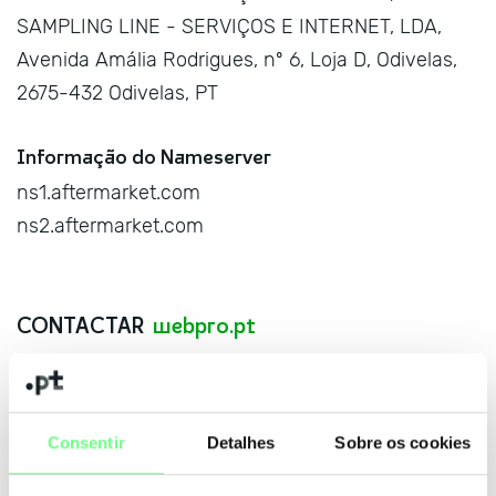
SAMPLING LINE - SERVIÇOS E INTERNET, LDA,
Avenida Amália Rodrigues, nº 6, Loja D, Odivelas,
2675-432 Odivelas, PT
Informação do Nameserver
ns1.aftermarket.com
ns2.aftermarket.com
CONTACTAR
webpro.pt
Nome
Consentir
Detalhes
Sobre os cookies
E-mail