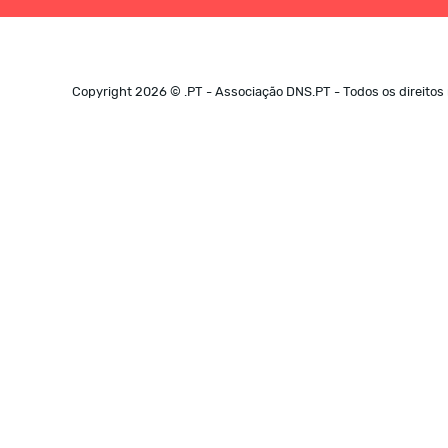
Para configurar corretamente 
servidores de nomes, deverá s
ioax.pt.
Copyright 2026 © .PT - Associação DNS.PT - Todos os direitos
Por enquanto, apenas foram 
especiais constantes do alfab
grave, (`) acento agudo, (^) ac
Estes caracteres apenas faz
segundo a língua portuguesa (à; á;