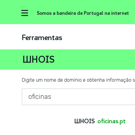
Somos a bandeira de Portugal na internet
Ferramentas
WHOIS
Digite um nome de domínio e obtenha informação s
WHOIS
oficinas.pt