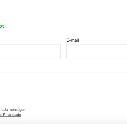
pt
E-mail
a nesta mensagem.
de Privacidade
.