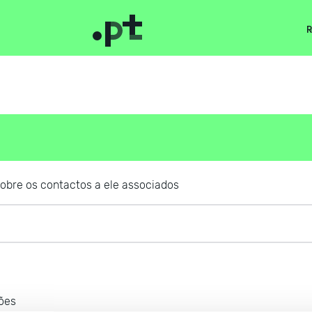
R
obre os contactos a ele associados
ções