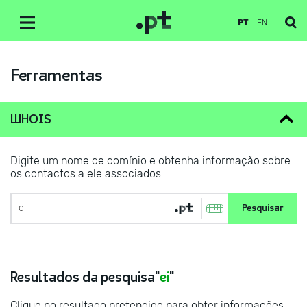
PT
EN
Ferramentas
WHOIS
Digite um nome de domínio e obtenha informação sobre
os contactos a ele associados
Resultados da pesquisa"
ei
"
Clique no resultado pretendido para obter informações