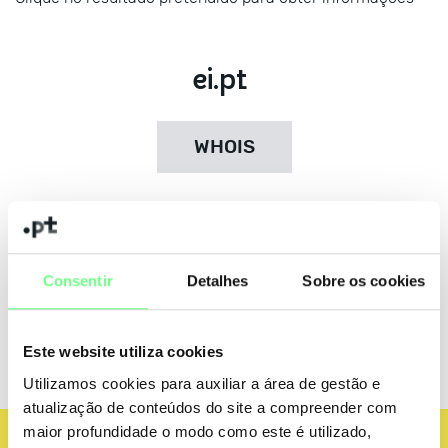
ei
.pt
WHOIS
ei
.edu.pt
Consentir
Detalhes
Sobre os cookies
WHOIS
Este website utiliza cookies
Utilizamos cookies para auxiliar a área de gestão e
atualização de conteúdos do site a compreender com
maior profundidade o modo como este é utilizado,
Avaliador Técnico