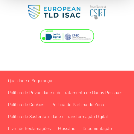
Qualidade e Segurança
Política de Privacidade e de Tratamento de Dados Pessoais
Política de Cookies
Política de Partilha de Zona
Política de Sustentabilidade e Transformação Digital
Livro de Reclamações
Glossário
Documentação