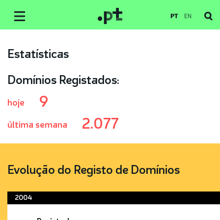
PT
EN
Estatísticas
Domínios Registados:
9
hoje
2.077
última semana
Evolução do Registo de Domínios
2004