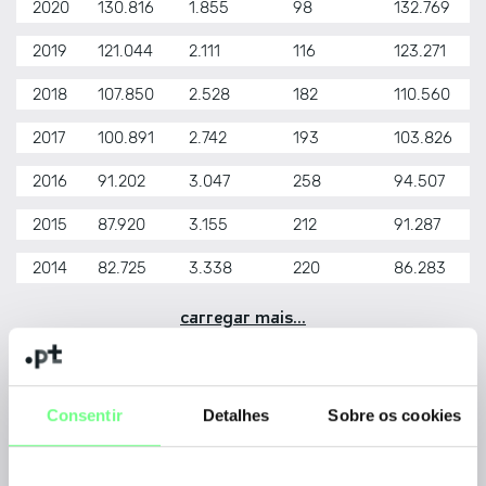
2020
130.816
1.855
98
132.769
2019
121.044
2.111
116
123.271
2018
107.850
2.528
182
110.560
2017
100.891
2.742
193
103.826
2016
91.202
3.047
258
94.507
2015
87.920
3.155
212
91.287
2014
82.725
3.338
220
86.283
carregar mais...
Última Semana
Consentir
Detalhes
Sobre os cookies
Evolução