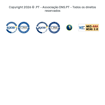
Copyright 2026 © .PT - Associação DNS.PT - Todos os direitos
reservados