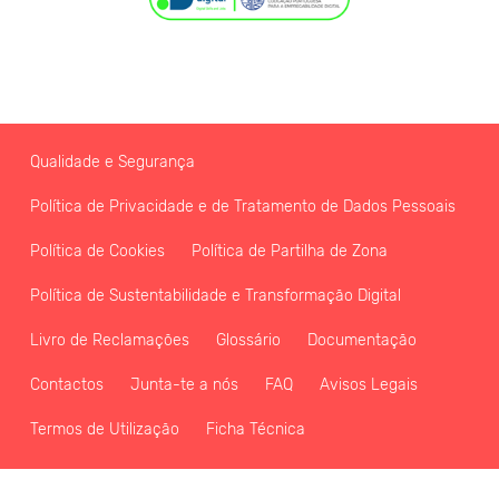
Qualidade e Segurança
Política de Privacidade e de Tratamento de Dados Pessoais
Política de Cookies
Política de Partilha de Zona
Política de Sustentabilidade e Transformação Digital
Livro de Reclamações
Glossário
Documentação
Contactos
Junta-te a nós
FAQ
Avisos Legais
Termos de Utilização
Ficha Técnica