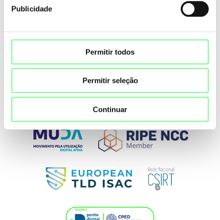
Publicidade
Permitir todos
Permitir seleção
Continuar