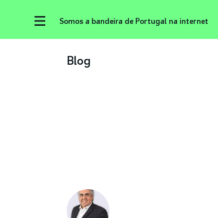
Somos a bandeira de Portugal na internet
Blog