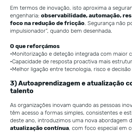
Em termos de inovação, isto aproxima a segura
engenharia:
observabilidade, automação, res
foco na redução de fricção
. Segurança não po
impulsionador”, quando bem desenhada.
O que reforçámos
•
Monitorização e deteção integrada com maior c
•
Capacidade de resposta proactiva mais estrutur
•
Melhor ligação entre tecnologia, risco e decisão
3) Autoaprendizagem e atualização c
talento
As organizações inovam quando as pessoas ino
têm acesso a formas simples, consistentes e est
deste ano, introduzimos uma nova abordagem 
atualização contínua
, com foco especial em 