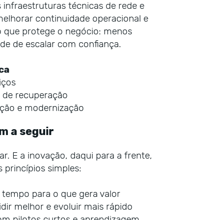
 infraestruturas técnicas de rede e
melhorar continuidade operacional e
ão que protege o negócio: menos
ade de escalar com confiança.
ca
iços
e de recuperação
ação e modernização
m a seguir
r. E a inovação, daqui para a frente,
 princípios simples:
o tempo para o que gera valor
idir melhor e evoluir mais rápido
om pilotos curtos e aprendizagem