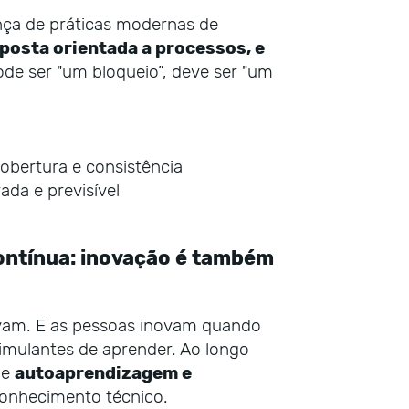
nça de práticas modernas de
posta orientada a processos, e
de ser "um bloqueio”, deve ser "um
obertura e consistência
ada e previsível
ontínua: inovação é também
vam. E as pessoas inovam quando
imulantes de aprender. Ao longo
de
autoaprendizagem e
conhecimento técnico.