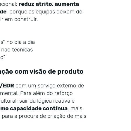
cional:
reduz atrito, aumenta
ade
, porque as equipas deixam de
ir em construir.
” no dia a dia
 não técnicas
o”
ação com visão de produto
/EDR
com um serviço externo de
mental. Para além do reforço
ural: sair da lógica reativa e
mo capacidade contínua
, mais
l para a procura de criação de mais