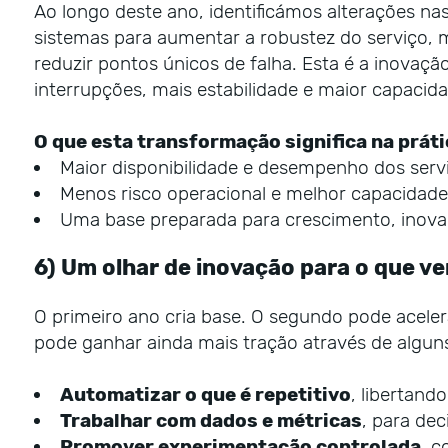
Ao longo deste ano, identificámos alterações nas
sistemas para aumentar a robustez do serviço, 
reduzir pontos únicos de falha. Esta é a inovaç
interrupções, mais estabilidade e maior capacid
O que esta transformação significa na práti
Maior disponibilidade e desempenho dos serv
Menos risco operacional e melhor capacidad
Uma base preparada para crescimento, inov
6) Um olhar de inovação para o que ve
O primeiro ano cria base. O segundo pode acelera
pode ganhar ainda mais tração através de alguns
Automatizar o que é repetitivo
, libertand
Trabalhar com dados e métricas
, para dec
Promover experimentação controlada
, c