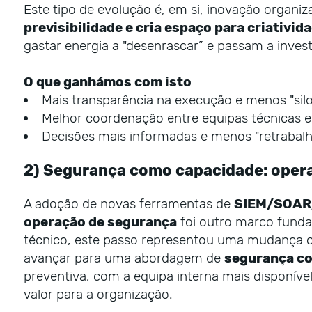
Este tipo de evolução é, em si, inovação organiza
previsibilidade e cria espaço para criativid
gastar energia a "desenrascar” e passam a invest
O que ganhámos com isto
Mais transparência na execução e menos "silos
Melhor coordenação entre equipas técnicas e
Decisões mais informadas e menos "retrabalh
2) Segurança como capacidade: oper
A adoção de novas ferramentas de
SIEM/SOAR
operação de segurança
foi outro marco funda
técnico, este passo representou uma mudança cult
avançar para uma abordagem de
segurança co
preventiva, com a equipa interna mais disponíve
valor para a organização.