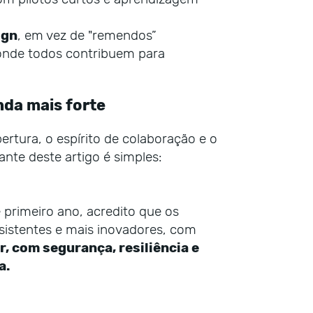
ign
, em vez de "remendos”
 onde todos contribuem para
nda mais forte
bertura, o espírito de colaboração e o
ante deste artigo é simples:
 primeiro ano, acredito que os
sistentes e mais inovadores, com
r, com segurança, resiliência e
a.