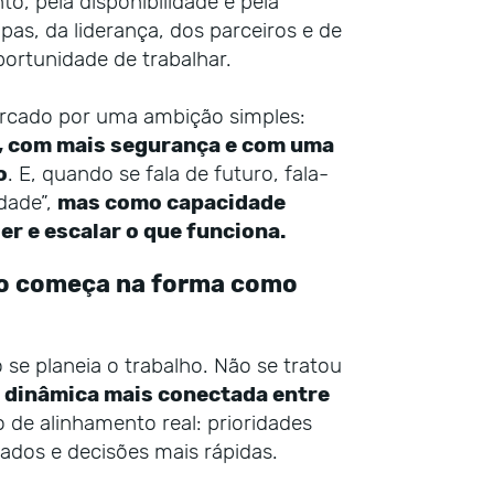
o, pela disponibilidade e pela
pas, da liderança, dos parceiros e de
ortunidade de trabalhar.
arcado por uma ambição simples:
a, com mais segurança e com uma
o
. E, quando se fala de futuro, fala-
dade”,
mas como capacidade
r e escalar o que funciona.
ção começa na forma como
e planeia o trabalho. Não se tratou
 dinâmica mais conectada entre
e alinhamento real: prioridades
pados e decisões mais rápidas.