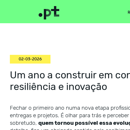
R
02-03-2026
Um ano a construir em con
resiliência e inovação
Fechar o primeiro ano numa nova etapa profiss
entregas e projetos. É olhar para trás e perceb
sobretudo,
quem tornou possível essa evolu