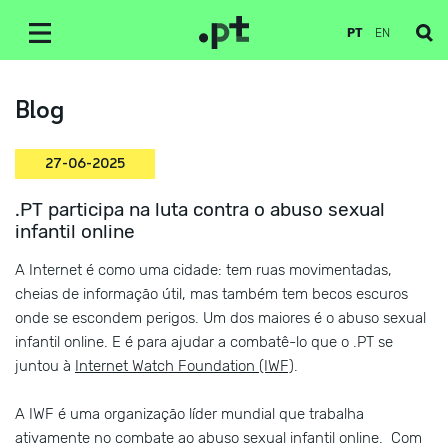
PT
EN
Blog
27-06-2025
.PT participa na luta contra o abuso sexual
infantil online
A Internet é como uma cidade: tem ruas movimentadas,
cheias de informação útil, mas também tem becos escuros
onde se escondem perigos. Um dos maiores é o abuso sexual
infantil online. E é para ajudar a combatê-lo que o .PT se
juntou à
Internet Watch Foundation (IWF)
.
A IWF é uma organização líder mundial que trabalha
ativamente no combate ao abuso sexual infantil online. Com