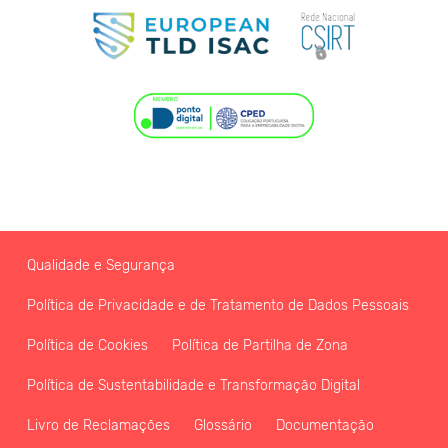
Qualidade e Segurança
Política de Privacidade e de Tratamento de Dados Pessoais
Política de Cookies
Política de Partilha de Zona
Política de Sustentabilidade e Transformação Digital
Livro de Reclamações
Glossário
Documentação