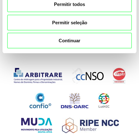
.PT
Permitir todos
Partilhar
Permitir seleção
Continuar