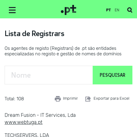
PT
EN
Lista de Registrars
Os agentes de registo (Registrars) de .pt são entidades
especializadas no registo e gestão de nomes de domínios
Total: 108
Imprimir
Exportar para Excel
Dream Fusion - IT Services, Lda
www.webtuga.pt
TECHSERVERS, LDA