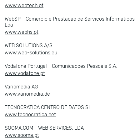
www.webtech.pt
WebSP - Comercio e Prestacao de Servicos Informaticos
Lda
www.webhs.pt
WEB SOLUTIONS A/S
www.web-solutions.eu
Vodafone Portugal - Comunicacoes Pessoais S.A.
www.vodafone.pt
Variomedia AG
www.variomedia.de
TECNOCRATICA CENTRO DE DATOS SL
www.tecnocratica.net
SOOMA.COM - WEB SERVICES, LDA
www.sooma.pt