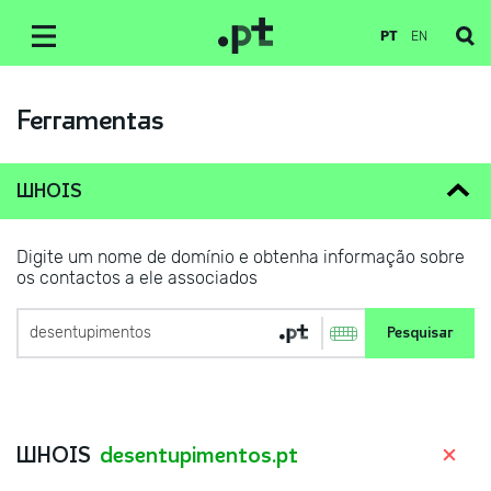
PT
EN
Ferramentas
WHOIS
Digite um nome de domínio e obtenha informação sobre
os contactos a ele associados
WHOIS
desentupimentos.pt