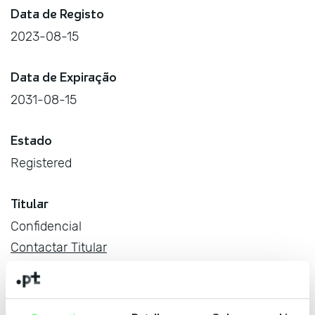
Data de Registo
2023-08-15
Data de Expiração
2031-08-15
Estado
Registered
Titular
Confidencial
Contactar Titular
Entidade Gestora
SAMPLING LINE - SERVIÇOS E INTERNET, LDA