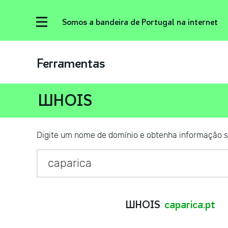
Somos a bandeira de Portugal na internet
Ferramentas
WHOIS
Digite um nome de domínio e obtenha informação s
WHOIS
caparica.pt