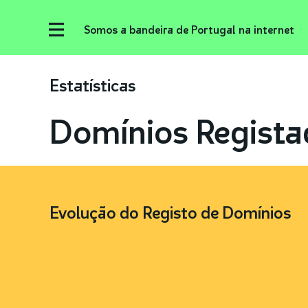
Somos a bandeira de Portugal na internet
Estatísticas
Domínios Regista
Evolução do Registo de Domínios