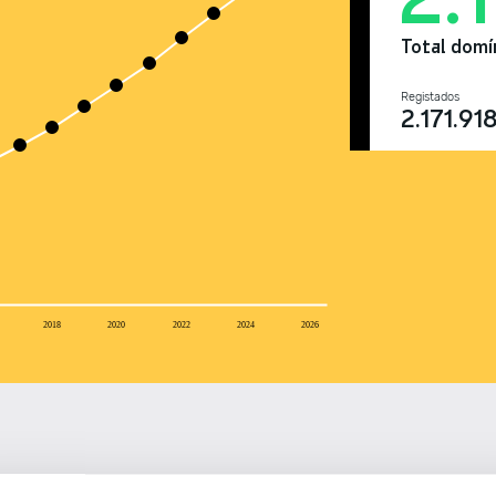
Total domí
Registados
2.171.91
2018
2020
2022
2024
2026