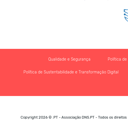
Qualidade e Segurança
Política d
Política de Sustentabilidade e Transformação Digital
Copyright 2026 © .PT - Associação DNS.PT - Todos os direitos