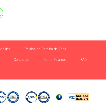
Cookies
Política de Partilha de Zona
Contactos
Junta-te a nós
FAQ