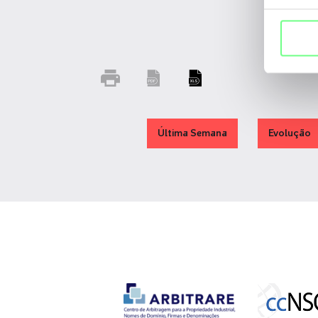
Última Semana
Evolução