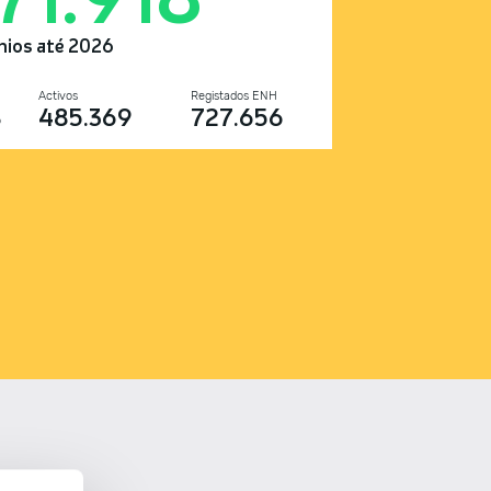
nios até 2026
Activos
Registados ENH
8
485.369
727.656