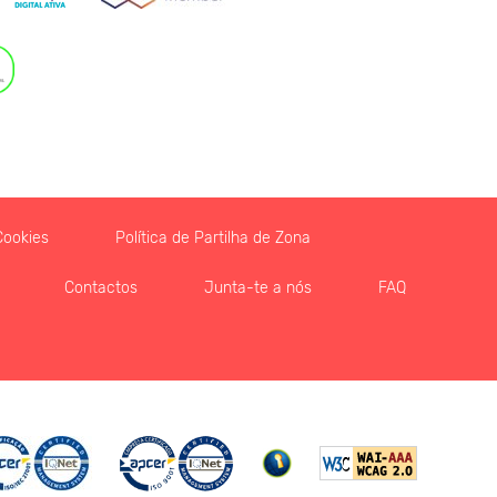
Cookies
Política de Partilha de Zona
Contactos
Junta-te a nós
FAQ