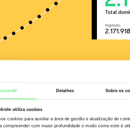
Total domí
Registados
2.171.91
2018
2020
2022
2024
2026
onsentir
Detalhes
Sobre os co
bsite utiliza cookies
mos cookies para auxiliar a área de gestão e atualização de con
 a compreender com maior profundidade o modo como este é util
Pe