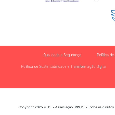
Qualidade e Segurança
Política d
Política de Sustentabilidade e Transformação Digital
Copyright 2026 © .PT - Associação DNS.PT - Todos os direitos