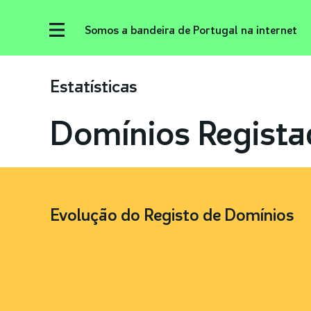
Somos a bandeira de Portugal na internet
Estatísticas
Domínios Regista
Evolução do Registo de Domínios