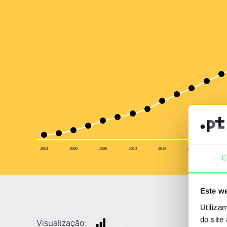
2004
2006
2008
2010
2012
2014
2016
C
Este we
Utiliza
do site
Visualização: