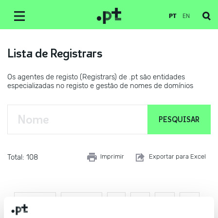
PT
EN
Lista de Registrars
Os agentes de registo (Registrars) de .pt são entidades
especializadas no registo e gestão de nomes de domínios
Total: 108
Imprimir
Exportar para Excel
Primeira
Anterior
1
2
3
4