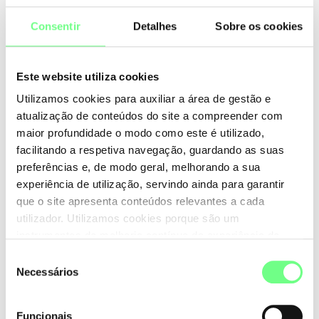
5
6
7
Consentir
Detalhes
Sobre os cookies
Este website utiliza cookies
Utilizamos cookies para auxiliar a área de gestão e
atualização de conteúdos do site a compreender com
maior profundidade o modo como este é utilizado,
facilitando a respetiva navegação, guardando as suas
preferências e, de modo geral, melhorando a sua
experiência de utilização, servindo ainda para garantir
que o site apresenta conteúdos relevantes a cada
utilizador. Utilizamos cookies porque são um
instrumentos de melhoria contínua da experiência de
utilização do site. Consulte a nossa
Política de Cookies
.
Seleção
Necessários
de
consentimento
Funcionais