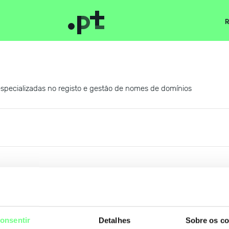
R
 especializadas no registo e gestão de nomes de domínios
N
onsentir
Detalhes
Sobre os co