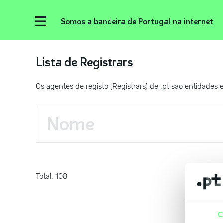
Somos a bandeira de Portugal na internet
Lista de Registrars
Os agentes de registo (Registrars) de .pt são entidades
Total: 108
C