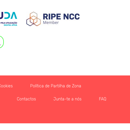
Cookies
Política de Partilha de Zona
Contactos
Junta-te a nós
FAQ