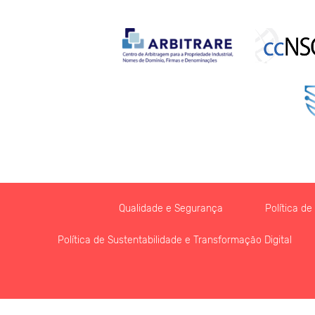
Qualidade e Segurança
Política d
Política de Sustentabilidade e Transformação Digital