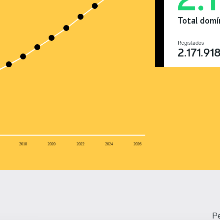
Total domí
Registados
2.171.91
2018
2020
2022
2024
2026
Pe