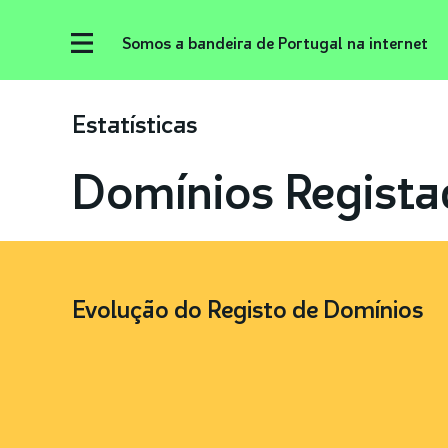
Somos a bandeira de Portugal na internet
Estatísticas
Domínios Regista
Evolução do Registo de Domínios