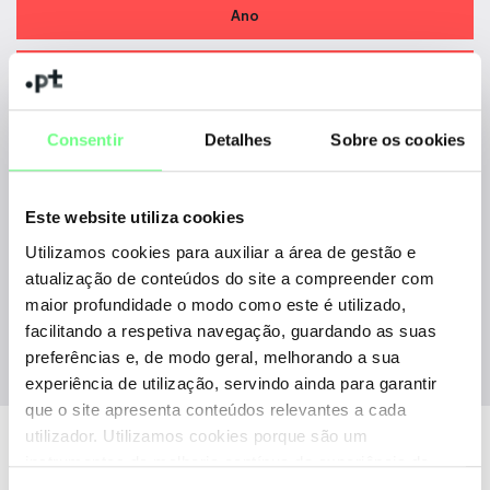
Ano
Mês
Distrito
Consentir
Detalhes
Sobre os cookies
RIR
Este website utiliza cookies
Hierarquia
Utilizamos cookies para auxiliar a área de gestão e
atualização de conteúdos do site a compreender com
DNSSEC
maior profundidade o modo como este é utilizado,
facilitando a respetiva navegação, guardando as suas
preferências e, de modo geral, melhorando a sua
experiência de utilização, servindo ainda para garantir
que o site apresenta conteúdos relevantes a cada
utilizador. Utilizamos cookies porque são um
instrumentos de melhoria contínua da experiência de
utilização do site. Consulte a nossa
Política de Cookies
.