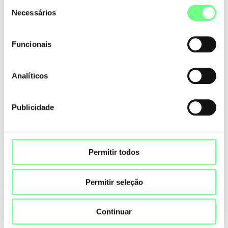
Seleção
Necessários
de
consentimento
Funcionais
Analíticos
Publicidade
Permitir todos
Permitir seleção
Continuar