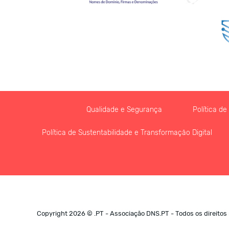
Qualidade e Segurança
Política d
Política de Sustentabilidade e Transformação Digital
Copyright 2026 © .PT - Associação DNS.PT - Todos os direitos