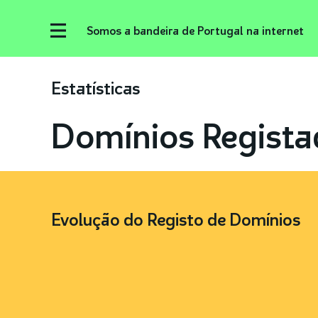
Somos a bandeira de Portugal na internet
Estatísticas
Domínios Regista
Evolução do Registo de Domínios