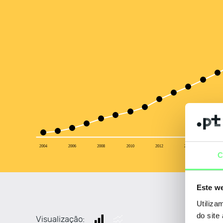
2004
2006
2008
2010
2012
2014
2016
C
Este we
Utiliza
do site
Visualização: