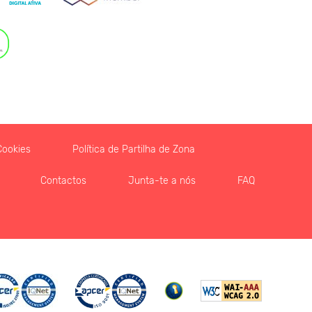
Cookies
Política de Partilha de Zona
Contactos
Junta-te a nós
FAQ