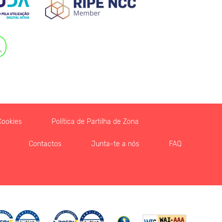
Cookies
Política de Partilha de Zona
Contactos
Junta-te a nós
FAQ