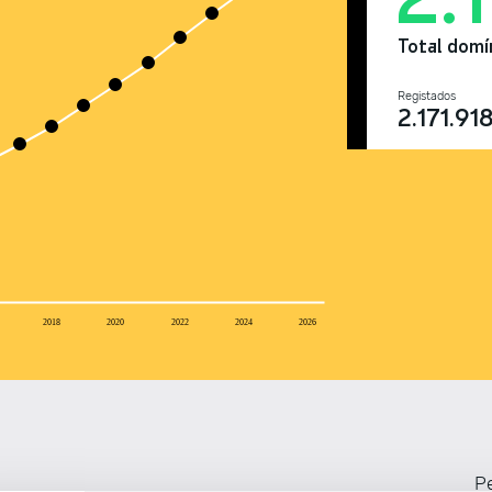
Total domí
Registados
2.171.91
2018
2020
2022
2024
2026
Pe