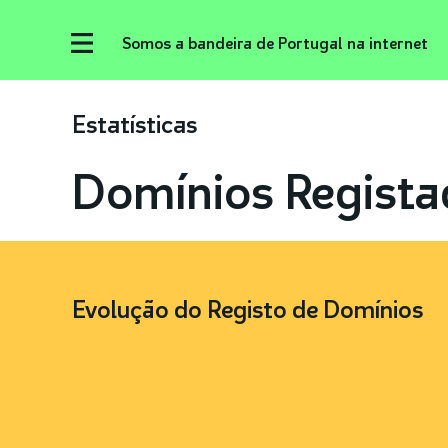
Somos a bandeira de Portugal na internet
Estatísticas
Domínios Regista
Evolução do Registo de Domínios