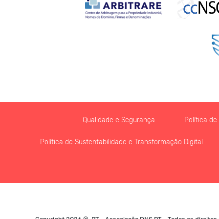
Qualidade e Segurança
Política d
Política de Sustentabilidade e Transformação Digital