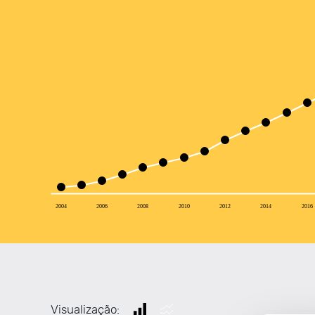
2004
2006
2008
2010
2012
2014
2016
Visualização: