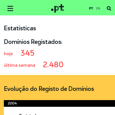
PT
EN
Estatísticas
Domínios Registados:
345
hoje
2.480
última semana
Evolução do Registo de Domínios
2004