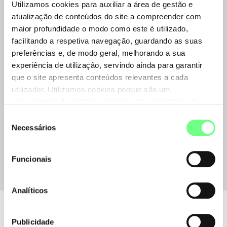
Utilizamos cookies para auxiliar a área de gestão e
Ano
atualização de conteúdos do site a compreender com
maior profundidade o modo como este é utilizado,
Mês
facilitando a respetiva navegação, guardando as suas
preferências e, de modo geral, melhorando a sua
Distrito
experiência de utilização, servindo ainda para garantir
que o site apresenta conteúdos relevantes a cada
RIR
utilizador. Utilizamos cookies porque são um
instrumentos de melhoria contínua da experiência de
utilização do site. Consulte a nossa
Política de Cookies
.
Hierarquia
Seleção
Necessários
de
consentimento
DNSSEC
Funcionais
Analíticos
Publicidade