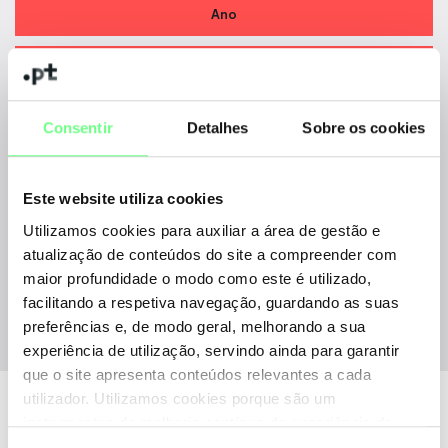
Ano
Mês
Distrito
Consentir
Detalhes
Sobre os cookies
RIR
Este website utiliza cookies
Hierarquia
Utilizamos cookies para auxiliar a área de gestão e
atualização de conteúdos do site a compreender com
DNSSEC
maior profundidade o modo como este é utilizado,
facilitando a respetiva navegação, guardando as suas
preferências e, de modo geral, melhorando a sua
experiência de utilização, servindo ainda para garantir
que o site apresenta conteúdos relevantes a cada
utilizador. Utilizamos cookies porque são um
instrumentos de melhoria contínua da experiência de
utilização do site. Consulte a nossa
Política de Cookies
.