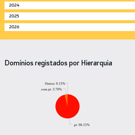
1.479.891
1.086.930
339.549
407.973
1.630.416
2024
Registados
Activos
Registados ENH
Registados
Total domínios até 2020
1.210.201
368.987
452.865
1.782.215
2025
Registados
Activos
Registados ENH
Registados
Total domínios até 2021
1.342.697
393.053
489.756
1.927.218
2026
Registados
Activos
Registados ENH
Registados
Total domínios até 2022
1.479.891
419.864
529.018
2.088.072
Registados
Activos
Registados ENH
Registados
Total domínios até 2023
1.630.416
439.424
577.354
2.171.278
Registados
Activos
Registados ENH
Total domínios até 2024
1.782.215
452.792
627.632
Domínios registados
por Hierarquia
Registados
Activos
Registados ENH
Total domínios até 2025
1.927.218
457.904
675.362
Registados
Activos
Registados ENH
Total domínios até 2026
2.088.072
481.470
725.141
Registados
Activos
Registados ENH
Outros: 0.15%
2.171.278
485.235
727.655
.com.pt: 3.70%
.pt: 96.15%