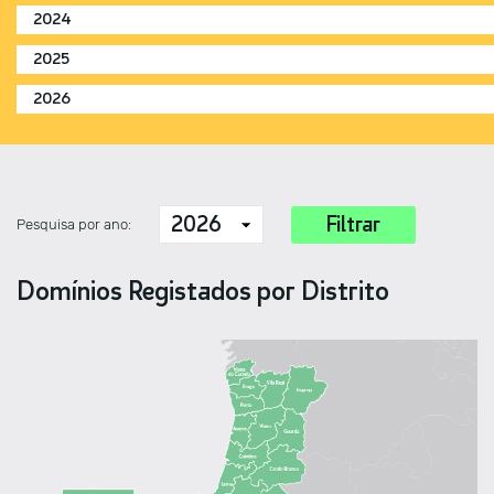
1.479.891
1.086.930
339.549
407.973
1.630.416
2024
Registados
Activos
Registados ENH
Registados
Total domínios até 2020
1.210.201
368.987
452.865
1.782.215
2025
Registados
Activos
Registados ENH
Registados
Total domínios até 2021
1.342.697
393.053
489.756
1.927.218
2026
Registados
Activos
Registados ENH
Registados
Total domínios até 2022
1.479.891
419.864
529.018
2.088.072
Registados
Activos
Registados ENH
Registados
Total domínios até 2023
1.630.416
439.424
577.354
2.172.112
Registados
Activos
Registados ENH
Total domínios até 2024
1.782.215
452.792
627.632
Pesquisa por ano:
Registados
Activos
Registados ENH
Total domínios até 2025
1.927.218
457.904
675.362
Registados
Activos
Registados ENH
Total domínios até 2026
2.088.072
481.470
725.141
Domínios Registados por Distrito
Registados
Activos
Registados ENH
2.172.112
485.334
727.656