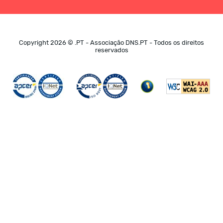
Copyright 2026 © .PT - Associação DNS.PT - Todos os direitos
reservados