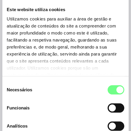
Evolução
Este website utiliza cookies
Utilizamos cookies para auxiliar a área de gestão e
Total
atualização de conteúdos do site a compreender com
maior profundidade o modo como este é utilizado,
Ano
facilitando a respetiva navegação, guardando as suas
preferências e, de modo geral, melhorando a sua
Mês
experiência de utilização, servindo ainda para garantir
que o site apresenta conteúdos relevantes a cada
utilizador. Utilizamos cookies porque são um
Distrito
instrumentos de melhoria contínua da experiência de
utilização do site. Consulte a nossa
Política de Cookies
.
Seleção
RIR
Necessários
de
consentimento
Hierarquia
Funcionais
DNSSEC
Analíticos