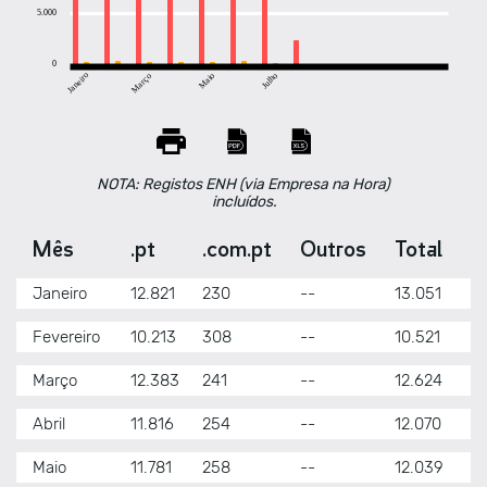
5.000
0
Janeiro
Maio
Julho
Março
NOTA: Registos ENH (via Empresa na Hora)
incluídos.
Mês
.pt
.com.pt
Outros
Total
Janeiro
12.821
230
--
13.051
Fevereiro
10.213
308
--
10.521
Março
12.383
241
--
12.624
Abril
11.816
254
--
12.070
Maio
11.781
258
--
12.039