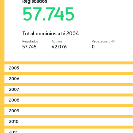
Registados
57.745
Total domínios até 2004
Registados
Activos
Registados ENH
57.745
42.076
0
2005
2006
Registados
79.906
2007
Registados
118.676
2008
Registados
184.809
2009
Registados
Total domínios até 2005
247.898
2010
Registados
Activos
Registados ENH
Registados
Total domínios até 2006
79.906
59.130
1.876
2011