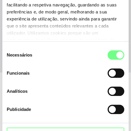
facilitando a respetiva navegação, guardando as suas
preferências e, de modo geral, melhorando a sua
RIR
experiência de utilização, servindo ainda para garantir
que o site apresenta conteúdos relevantes a cada
Hierarquia
utilizador. Utilizamos cookies porque são um
instrumentos de melhoria contínua da experiência de
DNSSEC
utilização do site. Consulte a nossa
Política de Cookies
.
Seleção
Necessários
de
consentimento
Funcionais
Analíticos
Publicidade