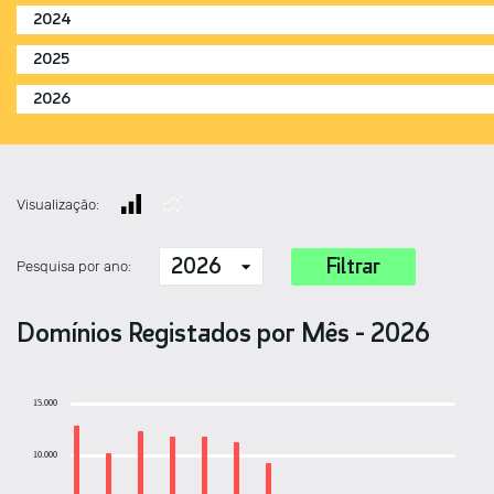
1.479.891
1.086.930
339.549
407.973
1.630.416
2024
Registados
Activos
Registados ENH
Registados
Total domínios até 2020
1.210.201
368.987
452.865
1.782.215
2025
Registados
Activos
Registados ENH
Registados
Total domínios até 2021
1.342.697
393.053
489.756
1.927.218
2026
Registados
Activos
Registados ENH
Registados
Total domínios até 2022
1.479.891
419.864
529.018
2.088.072
Registados
Activos
Registados ENH
Registados
Total domínios até 2023
1.630.416
439.424
577.354
2.172.265
Registados
Activos
Registados ENH
Total domínios até 2024
1.782.215
452.792
627.632
Visualização:
Registados
Activos
Registados ENH
Total domínios até 2025
1.927.218
457.904
675.362
Registados
Activos
Registados ENH
Pesquisa por ano:
Total domínios até 2026
2.088.072
481.470
725.141
Registados
Activos
Registados ENH
2.172.265
485.065
727.656
Domínios Registados por Mês - 2026
15.000
10.000