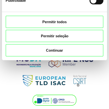
Publicidade
Permitir todos
Permitir seleção
Continuar