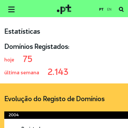
PT
EN
Estatísticas
Domínios Registados:
75
hoje
2.143
última semana
Evolução do Registo de Domínios
2004